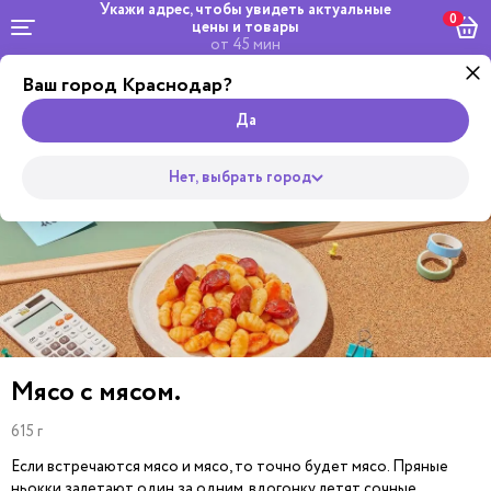
Укажи адрес, чтобы увидеть
актуальные
0
цены и товары
от 45 мин
Ваш город Краснодар?
Салаты и
Комбо и
Роллы
Wok
Пицца
Супы
Закуски
Боулы
Горяч
сеты
Да
Нет, выбрать город
Мясо с мясом.
615 г
Если встречаются мясо и мясо, то точно будет мясо. Пряные
ньокки залетают один за одним, вдогонку летят сочные