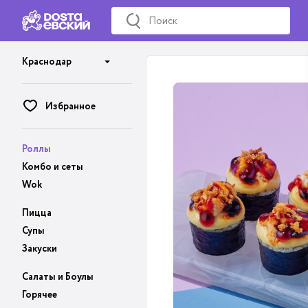
Краснодар
Избранное
Роллы
Комбо и сеты
Wok
Пицца
Супы
Закуски
Салаты и Боулы
Горячее