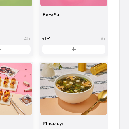
Васаби
41
20 г
8 г
i
Мисо суп