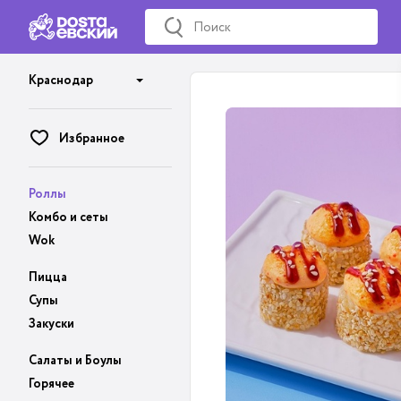
Краснодар
Избранное
Роллы
Комбо и сеты
Wok
Пицца
Супы
Закуски
Салаты и Боулы
Горячее