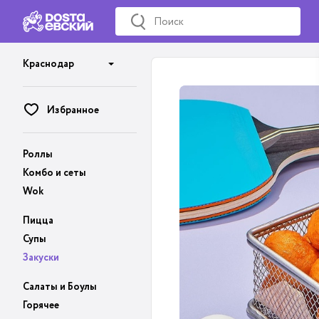
Краснодар
Избранное
Роллы
Комбо и сеты
Wok
Пицца
Супы
Закуски
Салаты и Боулы
Горячее