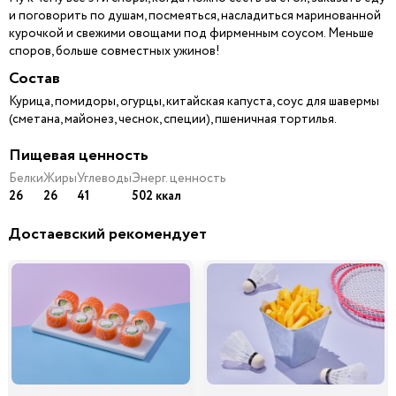
и поговорить по душам, посмеяться, насладиться маринованной
курочкой и свежими овощами под фирменным соусом. Меньше
споров, больше совместных ужинов!
Состав
Курица, помидоры, огурцы, китайская капуста, соус для шавермы
(сметана, майонез, чеснок, специи), пшеничная тортилья.
Пищевая ценность
Белки
Жиры
Углеводы
Энерг. ценность
26
26
41
502 ккал
Достаевский рекомендует