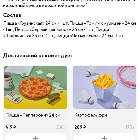
идеальный вечер в идеальной компании?
Состав
Пицца «Грузинская» 24 см. - 1 шт, Пицца «Том ям с курицей» 24 см
- 1 шт, Пицца «Сырный цыпленок» 24 см - 1 шт, Пицца
«Шашлычная» 24 см - 1 шт, Пицца «Четыре сыра» 24 см - 1 шт.
Достаевский рекомендует
Пицца «Пепперони» 24 см
Картофель фри
419
289
300 г
170 г
i
i