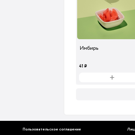
Имбирь
41
i
Пользовательское соглашение
Лиц