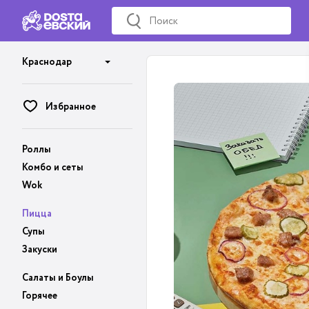
Краснодар
Избранное
Роллы
Комбо и сеты
Wok
Пицца
Супы
Закуски
Салаты и Боулы
Горячее